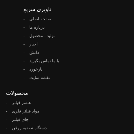
ناوبری سریع
صفحه اصلی
درباره ما
تولید - محصول
اخبار
دانش
با ما تماس بگیرید
بازخورد
نقشه سایت
محصولات
عنصر فیلتر
مواد فیلتر فلزی
جای فیلتر
دستگاه تصفیه روغن