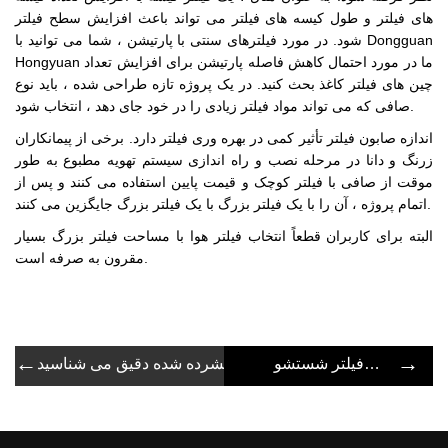
های فیلتر و طول کیسه های فیلتر می تواند باعث افزایش سطح فیلتر
شود. در مورد فیلترهای سنتی با پارتیشن ، شما می توانید با Dongguan
Hongyuan ما در مورد احتمال کاهش فاصله پارتیشن برای افزایش تعداد
چین های فیلتر کاغذ بحث کنید. در یک پروژه تازه طراحی شده ، باید نوع
صافی که می تواند مواد فیلتر زیادی را در خود جای دهد ، انتخاب شود.
اندازه صابون فیلتر تأثیر کمی در بهره وری فیلتر دارد. برخی از پیمانکاران
زرنگ و دانا در مرحله نصب و راه اندازی سیستم تهویه مطبوع به طور
موقت از صافی با فیلتر کوچک و قیمت پایین استفاده می کنند و پس از
اتمام پروژه ، آن را با یک فیلتر بزرگ با یک فیلتر بزرگ جایگزین می کنند.
البته برای کاربران قطعاً انتخاب فیلتر هوا با مساحت فیلتر بزرگ بسیار
مقرون به صرفه است.
←
→
ویژگی ها و ویژگی های فیلتر شستشو
ع فیلتر مواد را برای فیلترهای هوای فشرده شده دقیق می شناسید