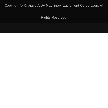
Copyright © Xinxiang AIDA Machinery Equipment Corporation. All
Rights Reserved.