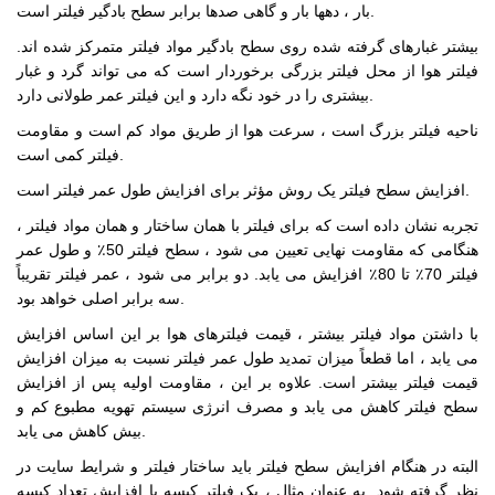
بار ، دهها بار و گاهی صدها برابر سطح بادگیر فیلتر است.
بیشتر غبارهای گرفته شده روی سطح بادگیر مواد فیلتر متمرکز شده اند.
فیلتر هوا از محل فیلتر بزرگی برخوردار است که می تواند گرد و غبار
بیشتری را در خود نگه دارد و این فیلتر عمر طولانی دارد.
ناحیه فیلتر بزرگ است ، سرعت هوا از طریق مواد کم است و مقاومت
فیلتر کمی است.
افزایش سطح فیلتر یک روش مؤثر برای افزایش طول عمر فیلتر است.
تجربه نشان داده است که برای فیلتر با همان ساختار و همان مواد فیلتر ،
هنگامی که مقاومت نهایی تعیین می شود ، سطح فیلتر 50٪ و طول عمر
فیلتر 70٪ تا 80٪ افزایش می یابد. دو برابر می شود ، عمر فیلتر تقریباً
سه برابر اصلی خواهد بود.
با داشتن مواد فیلتر بیشتر ، قیمت فیلترهای هوا بر این اساس افزایش
می یابد ، اما قطعاً میزان تمدید طول عمر فیلتر نسبت به میزان افزایش
قیمت فیلتر بیشتر است. علاوه بر این ، مقاومت اولیه پس از افزایش
سطح فیلتر کاهش می یابد و مصرف انرژی سیستم تهویه مطبوع کم و
بیش کاهش می یابد.
البته در هنگام افزایش سطح فیلتر باید ساختار فیلتر و شرایط سایت در
نظر گرفته شود. به عنوان مثال ، یک فیلتر کیسه با افزایش تعداد کیسه