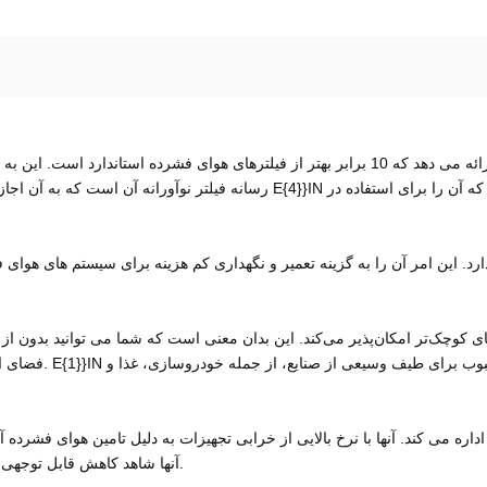
فضای ارزشمند در تا
ه می کند. آنها با نرخ بالایی از خرابی تجهیزات به دلیل تامین هوای فشرده آلو
24-IN، آنها شاهد کاهش قابل توجهی در نرخ خرابی تجهیزات و افزایش راندمان کلی بوده اند.