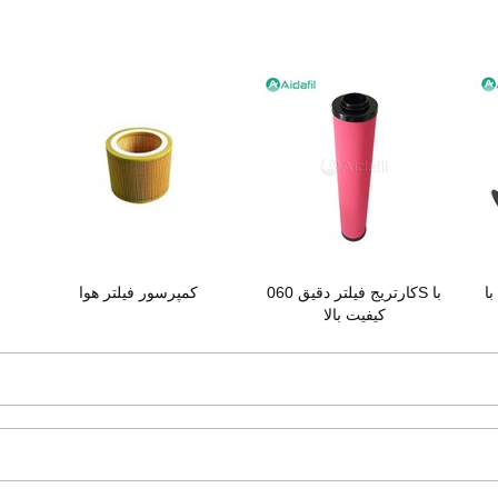
ا
کارتریج فیلتر دقیق 060S با
کمپرسور فیلتر هوا
کیفیت بالا