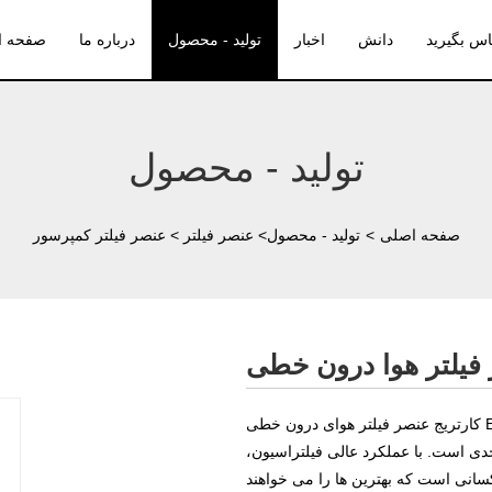
ماس بگیرید
دانش
اخبار
تولید - محصول
درباره ما
صفحه ا
تولید - محصول
صفحه اصلی
>
تولید - محصول
>
عنصر فیلتر
>
عنصر فیلتر کمپرسور
کارتریج عنصر فیلتر هوای درون خطی E1-24-IN یک سرمایه‌گذاری عالی برای هر سازمانی است که
دی است. با عملکرد عالی فیلتراسیون،