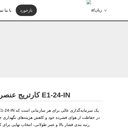
زبان
بازخورد
با ما ت
کارتریج عنصر فیلتر هوا درون خطی E1-24-IN
در حفاظت از هوای فشرده خود و کاهش هزینه‌های نگهداری ج
رتبه بندی فشار بالا و عمر طولانی، انتخاب نهایی برای کسانی است که بهترین ها را می خواهند.