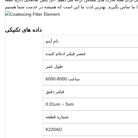
داده های تکنیکی
نام آیتم
عنصر فیلتر ادغام کننده
طول عمر
6000-8000 ساعت
فیلتر دقیق
0.01um ~ 3um
شماره قطعه
K220AO