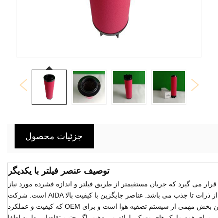
جزئیات محصول
توصیف عنصر فیلتر با یکدیگر
 قرار می گیرد که جریان مستقیمتر از طریق فیلتر و اندازه فشرده مورد نیاز
است. شرکت AIDA دارای طیف وسیعی از عناصر فیلتر ادغام کننده از ذرات تا جذب می باشد. عناصر جایگزین با کیفیت بالا
که کیفیت و عملکرد OEM اصلی را برآورده می کند ، ارائه می دهد. این بخش مهمی از سیستم تصفیه هوا است و برای
یگزینی برای همه مارک های مسکن ارائه می دهیم. اگر چنین تقاضایی دارید لطفا