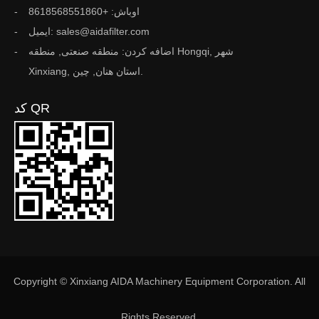
اوباش: +8618568551860
ایمیل: sales@aidafilter.com
اضافه کردن: منطقه صنعتی, منطقه Hongqi, شهر
Xinxiang, استان هنان, چین.
کد QR
Copyright © Xinxiang AIDA Machinery Equipment Corporation. All
Rights Reserved.