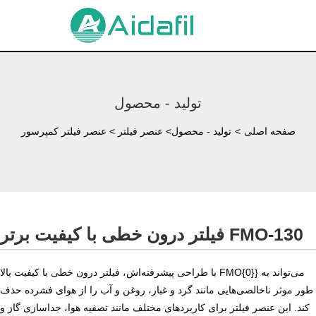
تولید - محصول
صفحه اصلی
>
تولید - محصول
>
عنصر فیلتر
>
عنصر فیلتر کمپرسور
فیلتر درون خطی با کیفیت برتر FMO-130
با طراحی پیشرفته‌اش، فیلتر درون خطی با کیفیت بالا FMO{0}} می‌تواند به
طور موثر ناخالصی‌هایی مانند گرد و غبار، روغن و آب را از هوای فشرده حذف
کند. این عنصر فیلتر برای کاربردهای مختلف مانند تصفیه هوا، جداسازی گاز و