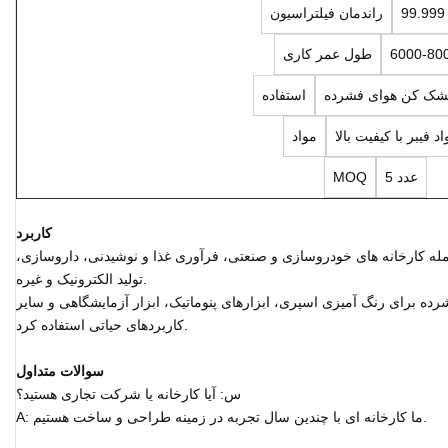
راندمان فیلتراسیون
6000-80
طول عمر کاری
شک کن هوای فشرده
استفاده
اد فیبر با کیفیت بالا
مواد
5 عدد
MOQ
کاربرد
جمله کارخانه های خودروسازی و صنعتی، فرآوری غذا و نوشیدنی، داروسازی،
تولید الکترونیک و غیره.
رده برای رنگ آمیزی اسپری، ابزارهای پنوماتیک، ابزار آزمایشگاهی و سایر
کاربردهای حیاتی استفاده کرد.
سوالات متداول
س: آیا کارخانه یا شرکت تجاری هستید؟
A: ما کارخانه ای با چندین سال تجربه در زمینه طراحی و ساخت هستیم.