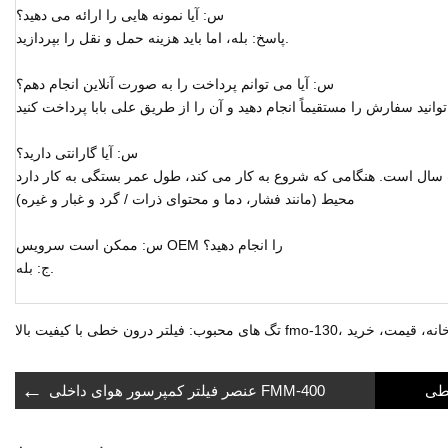
س: آیا نمونه هایی را ارائه می دهید؟
پاسخ: بله، اما باید هزینه حمل و نقل را بپردازید.
س: آیا می توانم پرداخت را به صورت آنلاین انجام دهم؟
س: آیا گارانتی دارید؟
ک سال است. هنگامی که شروع به کار می کند، طول عمر بستگی به کار دارد
محیط (مانند فشار، دما و محتوای ذرات / گرد و غبار و غیره)
س: ممکن است سرویس OEM را انجام دهید؟
ج: بله.
ی با کیفیت بالا fmo-130، چین، کارخانه، قیمت، خرید
←
عنصر فیلتر کمپرسور هوای داخلی FMM-400